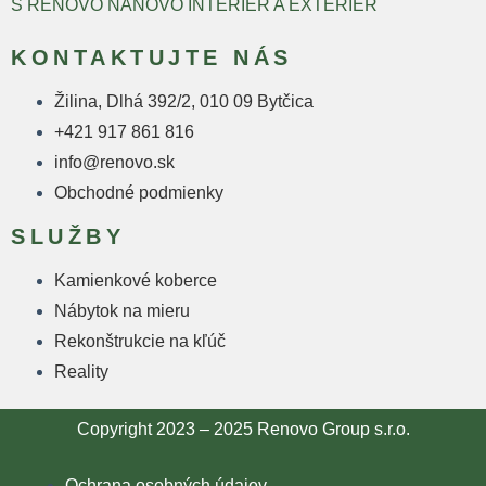
S RENOVO NANOVO INTERIÉR A EXTERIÉR
KONTAKTUJTE NÁS
Žilina, Dlhá 392/2, 010 09 Bytčica
+421 917 861 816
info@renovo.sk
Obchodné podmienky
SLUŽBY
Kamienkové koberce
Nábytok na mieru
Rekonštrukcie na kľúč
Reality
Copyright 2023 – 2025 Renovo Group s.r.o.
Ochrana osobných údajov