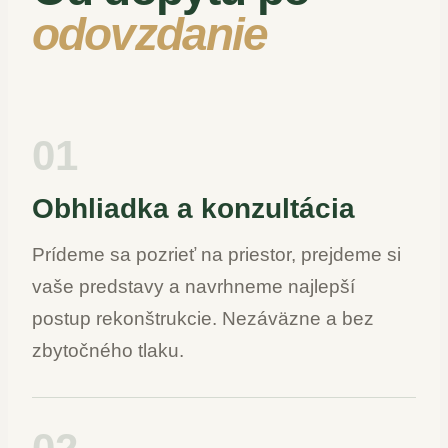
odovzdanie
01
Obhliadka a konzultácia
Prídeme sa pozrieť na priestor, prejdeme si
vaše predstavy a navrhneme najlepší
postup rekonštrukcie. Nezáväzne a bez
zbytočného tlaku.