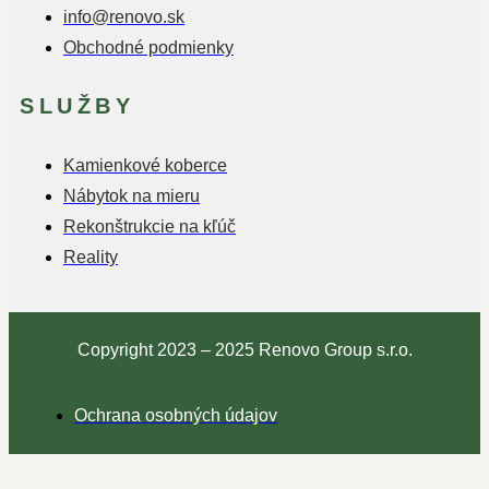
info@renovo.sk
Obchodné podmienky
SLUŽBY
Kamienkové koberce
Nábytok na mieru
Rekonštrukcie na kľúč
Reality
Copyright 2023 – 2025 Renovo Group s.r.o.
Ochrana osobných údajov