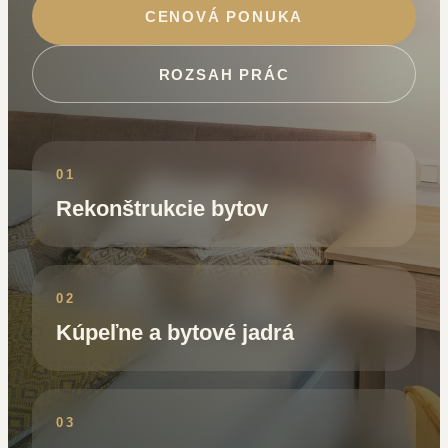
CENOVÁ PONUKA
ROZSAH PRÁC
01
Rekonštrukcie bytov
02
Kúpeľne a bytové jadrá
03