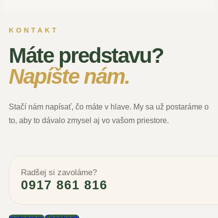
KONTAKT
Máte predstavu?
Napíšte nám.
Stačí nám napísať, čo máte v hlave. My sa už postaráme o
to, aby to dávalo zmysel aj vo vašom priestore.
Radšej si zavoláme?
0917 861 816