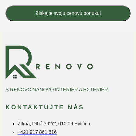
Získajte svoju cenovú ponuku!
S RENOVO NANOVO INTERIÉR A EXTERIÉR
KONTAKTUJTE NÁS
Žilina, Dlhá 392/2, 010 09 Bytčica
+421 917 861 816