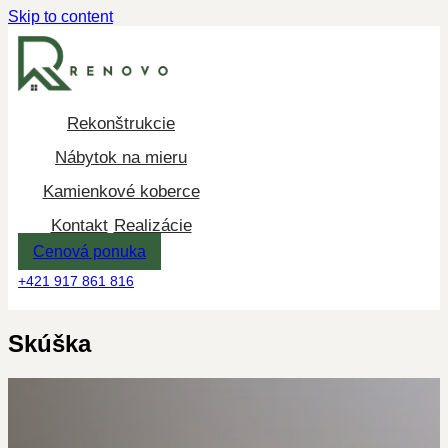
Skip to content
Rekonštrukcie
Nábytok na mieru
Kamienkové koberce
Kontakt
Realizácie
Cenová ponuka
+421 917 861 816
Skúška