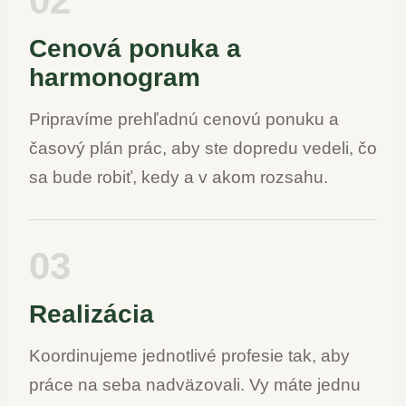
02
Cenová ponuka a
harmonogram
Pripravíme prehľadnú cenovú ponuku a
časový plán prác, aby ste dopredu vedeli, čo
sa bude robiť, kedy a v akom rozsahu.
03
Realizácia
Koordinujeme jednotlivé profesie tak, aby
práce na seba nadväzovali. Vy máte jednu