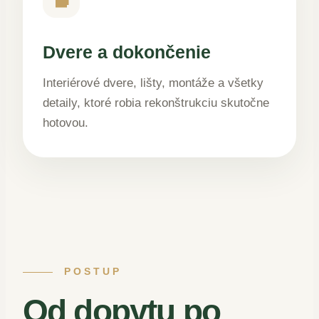
Dvere a dokončenie
Interiérové dvere, lišty, montáže a všetky
detaily, ktoré robia rekonštrukciu skutočne
hotovou.
POSTUP
Od dopytu po