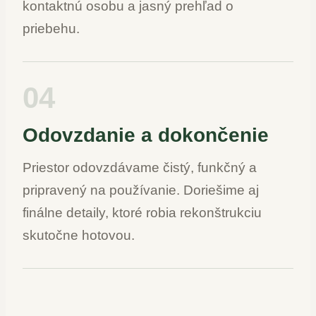
kontaktnú osobu a jasný prehľad o
priebehu.
04
Odovzdanie a dokončenie
Priestor odovzdávame čistý, funkčný a
pripravený na používanie. Doriešime aj
finálne detaily, ktoré robia rekonštrukciu
skutočne hotovou.